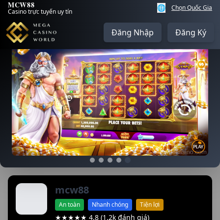
MCW88
🌐
Chọn Quốc Gia
Casino trực tuyến uy tín
Đăng Nhập
Đăng Ký
mcw88
An toàn
Nhanh chóng
Tiện lợi
★★★★★
4.8 (1.2k đánh giá)