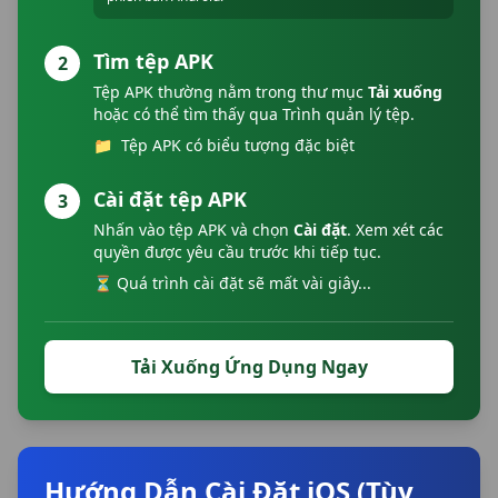
Tìm tệp APK
2
Tệp APK thường nằm trong thư mục
Tải xuống
hoặc có thể tìm thấy qua Trình quản lý tệp.
📁
Tệp APK có biểu tượng đặc biệt
Cài đặt tệp APK
3
Nhấn vào tệp APK và chọn
Cài đặt
. Xem xét các
quyền được yêu cầu trước khi tiếp tục.
⏳ Quá trình cài đặt sẽ mất vài giây...
Tải Xuống Ứng Dụng Ngay
Hướng Dẫn Cài Đặt iOS (Tùy