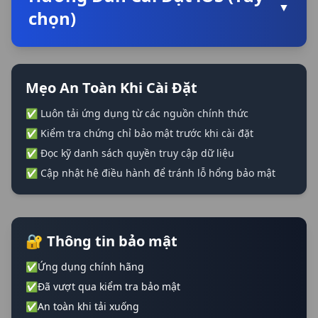
▼
chọn)
Mẹo An Toàn Khi Cài Đặt
✅ Luôn tải ứng dụng từ các nguồn chính thức
✅ Kiểm tra chứng chỉ bảo mật trước khi cài đặt
✅ Đọc kỹ danh sách quyền truy cập dữ liệu
✅ Cập nhật hệ điều hành để tránh lỗ hổng bảo mật
🔐 Thông tin bảo mật
✅
Ứng dụng chính hãng
✅
Đã vượt qua kiểm tra bảo mật
✅
An toàn khi tải xuống